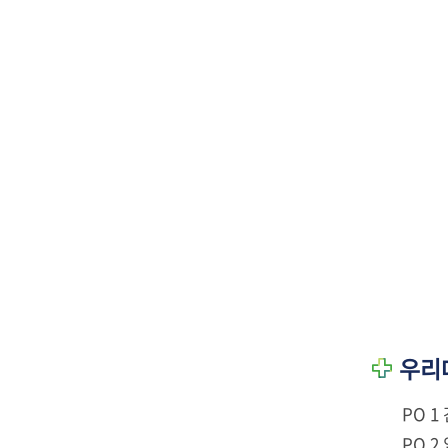
우리대
PO 
PO 