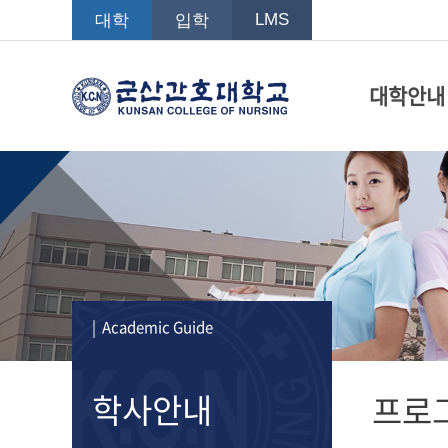
LMS
대학
입학
대학안내
| Academic Guide
학사안내
프로