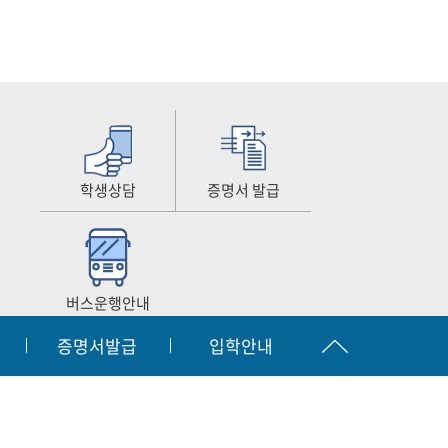
학생상담
증명서 발급
버스운행안내
증명서발급
입학안내
공시
찾아오시는길
원격지원서비스
|
|
입학문의
간호협회