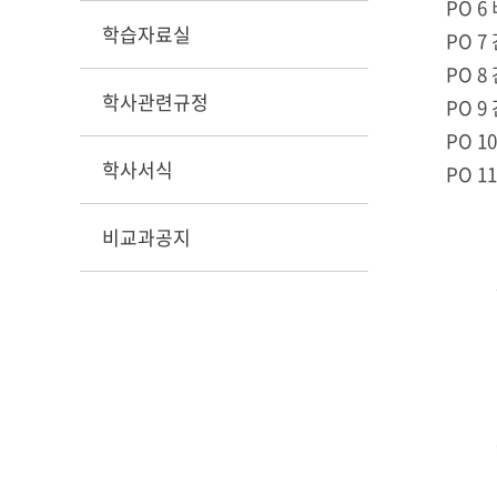
PO 
학습자료실
PO 
PO 
학사관련규정
PO 
PO 
학사서식
PO 
비교과공지