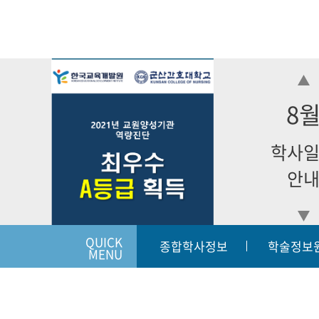
8
학사
안
QUICK
종합학사정보
학술정보
MENU
입학상담하기
개인정보처리방침
이메일
|
|