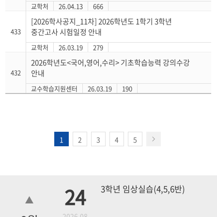
교학처
26.04.13
666
[2026학사공지_11차] 2026학년도 1학기 3학년
433
중간고사 시험일정 안내
교학처
26.03.19
279
2026학년도<국어,영어,수리> 기초학습능력 강의수강
432
안내
교수학습지원센터
26.03.19
190
1
2
3
4
5
24
3학년 임상실습(4,5,6반)
2026.08