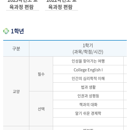
육과정 편람
육과정 편람
1학년
1학기
구분
(과목/학점/시간)
인성을 찾아가는 여행
College English I
필수
인간의 심리학적 이해
법과 생활
교양
인권과 성평등
책과의 대화
선택
알기 쉬운 경제학