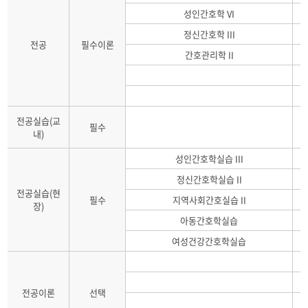
성인간호학 VI
정신간호학 III
전공
필수이론
간호관리학 II
전공실습(교
필수
내)
성인간호학실습 III
정신간호학실습 II
전공실습(현
필수
지역사회간호실습 II
장)
아동간호학실습
여성건강간호학실습
전공이론
선택