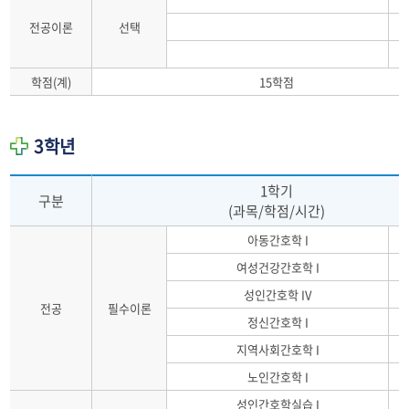
전공이론
선택
학점(계)
15학점
3학년
1학기
구분
(과목/학점/시간)
아동간호학 I
여성건강간호학 I
성인간호학 IV
전공
필수이론
정신간호학 I
지역사회간호학 I
노인간호학 I
성인간호학실습 I