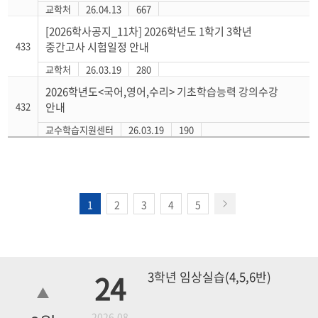
교학처
26.04.13
667
[2026학사공지_11차] 2026학년도 1학기 3학년
433
중간고사 시험일정 안내
교학처
26.03.19
280
2026학년도<국어,영어,수리> 기초학습능력 강의수강
432
안내
교수학습지원센터
26.03.19
190
1
2
3
4
5
24
3학년 임상실습(4,5,6반)
2026.08