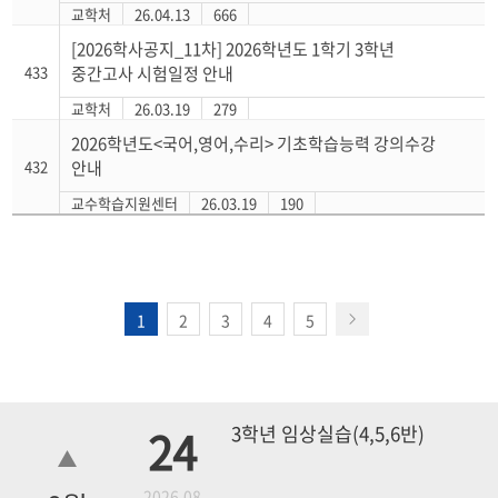
교학처
26.04.13
666
[2026학사공지_11차] 2026학년도 1학기 3학년
433
중간고사 시험일정 안내
교학처
26.03.19
279
2026학년도<국어,영어,수리> 기초학습능력 강의수강
432
안내
교수학습지원센터
26.03.19
190
1
2
3
4
5
24
3학년 임상실습(4,5,6반)
2026.08