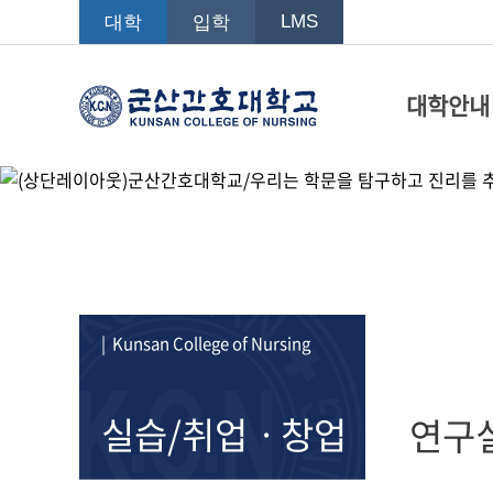
LMS
대학
입학
대학안내
| Kunsan College of Nursing
실습/취업ㆍ창업
연구