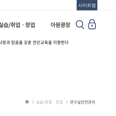
사이트맵
실습/취업ㆍ창업
아원광장
실습/취업ㆍ창업
연구실안전관리