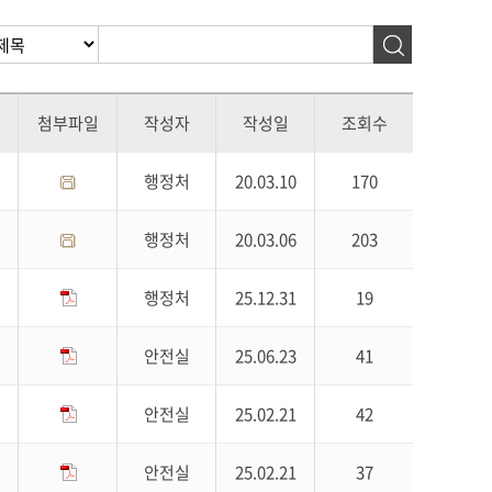
첨부파일
작성자
작성일
조회수
행정처
20.03.10
170
행정처
20.03.06
203
행정처
25.12.31
19
안전실
25.06.23
41
안전실
25.02.21
42
안전실
25.02.21
37