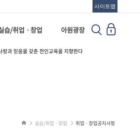
사이트맵
실습/취업ㆍ창업
아원광장
실습/취업ㆍ창업
취업ㆍ창업공지사항