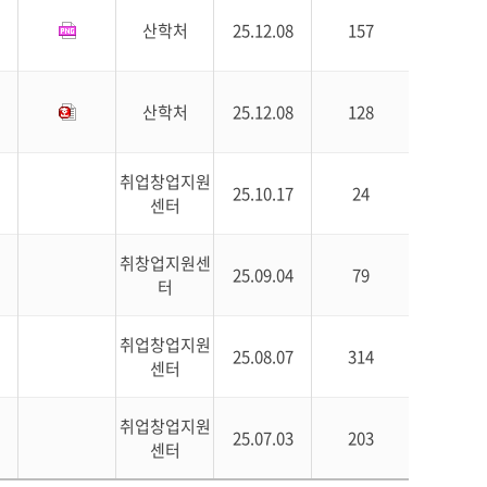
산학처
25.12.08
157
산학처
25.12.08
128
취업창업지원
25.10.17
24
센터
취창업지원센
25.09.04
79
터
취업창업지원
25.08.07
314
센터
취업창업지원
25.07.03
203
센터