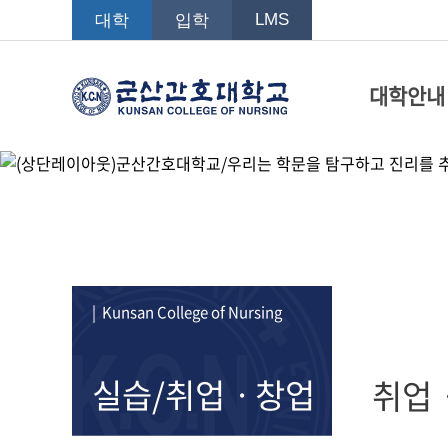
LMS
대학
입학
대학안내
| Kunsan College of Nursing
실습/취업ㆍ창업
취업