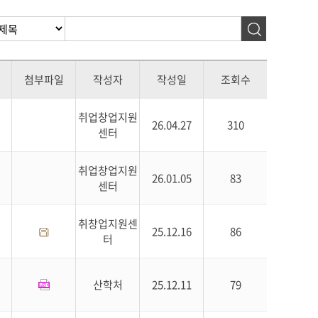
첨부파일
작성자
작성일
조회수
취업창업지원
26.04.27
310
센터
취업창업지원
26.01.05
83
센터
취창업지원센
25.12.16
86
터
산학처
25.12.11
79