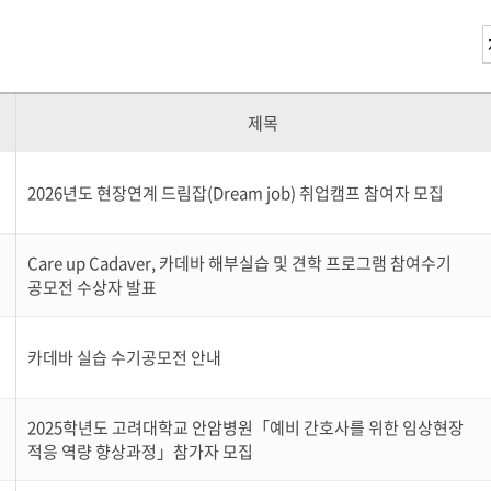
제목
2026년도 현장연계 드림잡(Dream job) 취업캠프 참여자 모집
Care up Cadaver, 카데바 해부실습 및 견학 프로그램 참여수기
공모전 수상자 발표
카데바 실습 수기공모전 안내
2025학년도 고려대학교 안암병원「예비 간호사를 위한 임상현장
적응 역량 향상과정」참가자 모집