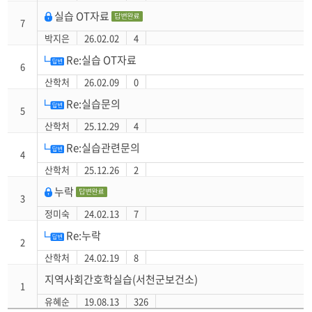
실습 OT자료
7
박지은
26.02.02
4
Re:실습 OT자료
6
산학처
26.02.09
0
Re:실습문의
5
산학처
25.12.29
4
Re:실습관련문의
4
산학처
25.12.26
2
누락
3
정미숙
24.02.13
7
Re:누락
2
산학처
24.02.19
8
지역사회간호학실습(서천군보건소)
1
유혜순
19.08.13
326