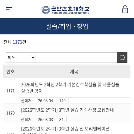
실습/취업ㆍ창업
전체
1171
건
번호
제목
2026학년도 2학년 2학기 기본간호학실습 및 자율실습
1171
실습반 공지
산학처
26.08.04
140
[2026학년도 2학기] 3학년 실습 기숙사생 모집안내
1170
산학처
26.08.03
84
[2026학년도 2학기] 3학년 실습 전 오리엔테이션