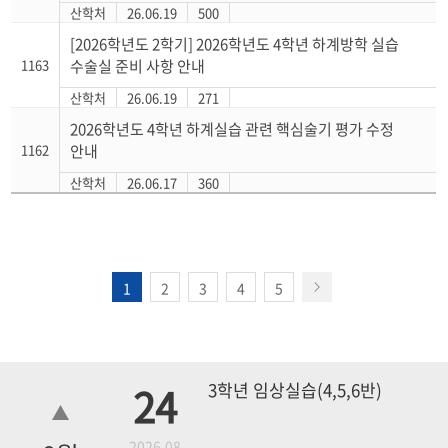
산학처
26.06.19
500
[2026학년도 2학기] 2026학년도 4학년 하계방학 실습
1163
수술실 준비 사항 안내
산학처
26.06.19
271
2026학년도 4학년 하계실습 관련 핵심술기 평가 수정
1162
안내
산학처
26.06.17
360
1
2
3
4
5
24
3학년 임상실습(4,5,6반)
2026.08