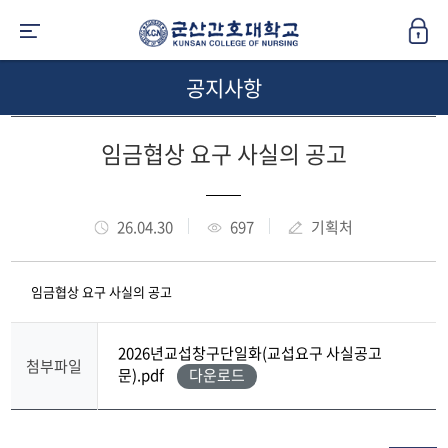
공지사항
임금협상 요구 사실의 공고
26.04.30
697
기획처
임금협상 요구 사실의 공고
2026년교섭창구단일화(교섭요구 사실공고
첨부파일
문).pdf
다운로드