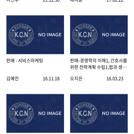
판매 - 서비스마케팅
판매-경영학의 이해1, 간호사를
위한 전략계획 수립1,법과 생활
1
김예진
16.11.18
오지은
16.03.23