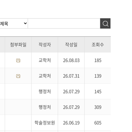
첨부파일
작성자
작성일
조회수
교학처
26.08.03
185
교학처
26.07.31
139
행정처
26.07.29
145
행정처
26.07.29
309
학술정보원
26.06.19
605