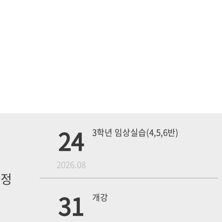
24
3학년 임상실습(4,5,6반)
월
2026.08
일정
내
31
개강