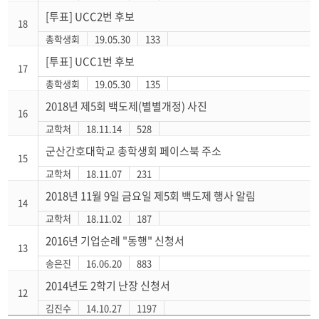
[투표] UCC2번 후보
18
총학생회
19.05.30
133
[투표] UCC1번 후보
17
총학생회
19.05.30
135
2018년 제5회 백도제(별별개정) 사진
16
교학처
18.11.14
528
군산간호대학교 총학생회 페이스북 주소
15
교학처
18.11.07
231
2018년 11월 9일 금요일 제5회 백도제 행사 알림
14
교학처
18.11.02
187
2016년 기업순례 "동행" 신청서
13
송은진
16.06.20
883
2014년도 2학기 난장 신청서
12
김진수
14.10.27
1197