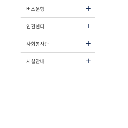
버스운행
인권센터
사회봉사단
시설안내