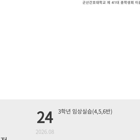
24
3학년 임상실습(4,5,6반)
월
2026.08