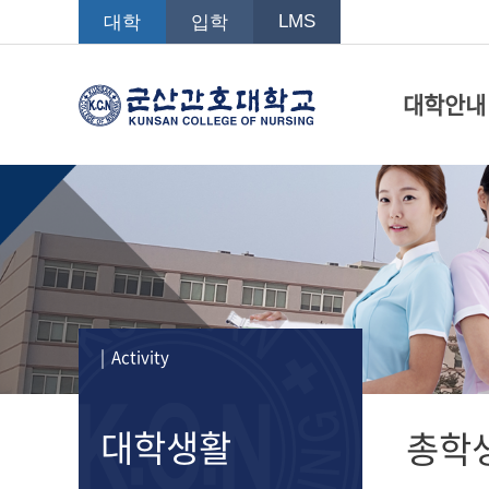
LMS
대학
입학
대학안내
| Activity
대학생활
총학