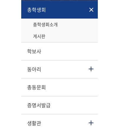
총학생회
총학생회소개
게시판
학보사
동아리
총동문회
증명서발급
생활관