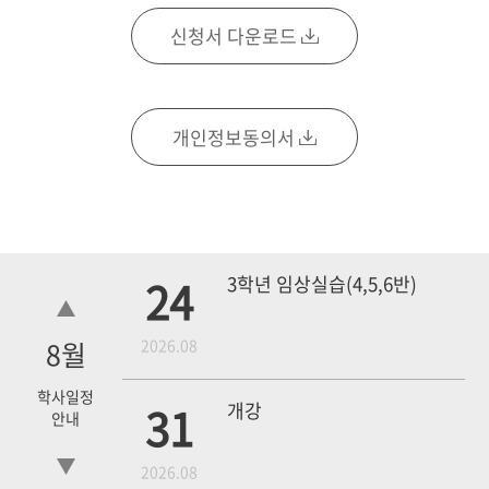
신청서 다운로드
개인정보동의서
24
3학년 임상실습(4,5,6반)
8
월
2026.08
학사일정
31
개강
안내
2026.08