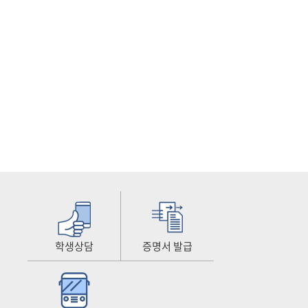
학생상담
증명서 발급