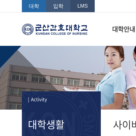
LMS
대학
입학
대학안내
| Activity
대학생활
사이