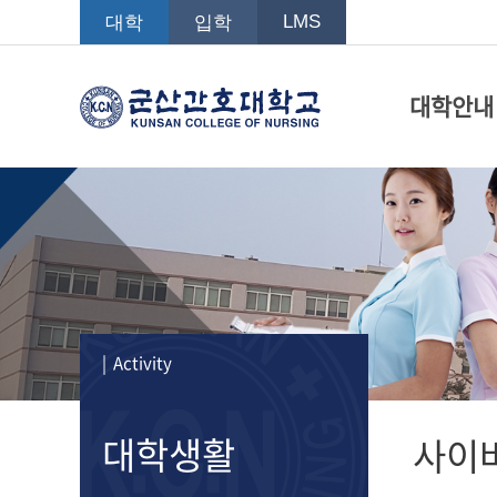
LMS
대학
입학
대학안내
| Activity
대학생활
사이