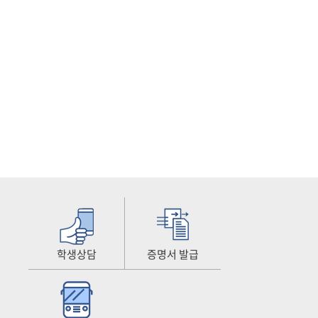
학생상담
증명서 발급