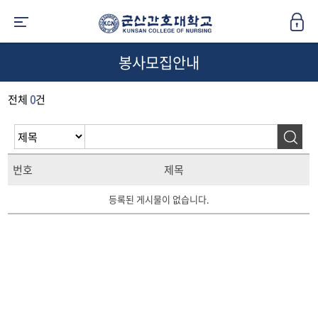
봉사모집안내
전체
0
건
번호
제목
등록된 게시물이 없습니다.