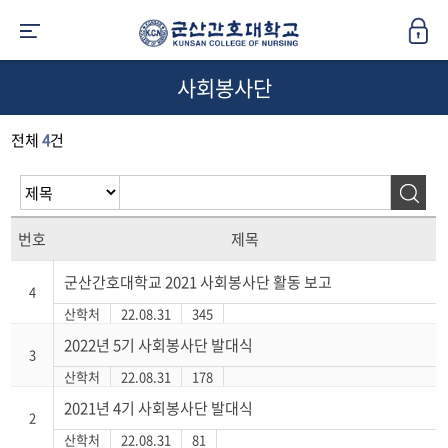
사회봉사단
전체
4
건
번호
제목
군산간호대학교 2021 사회봉사단 활동 보고
4
산학처
22.08.31
345
2022년 5기 사회봉사단 발대식
3
산학처
22.08.31
178
2021년 4기 사회봉사단 발대식
2
산학처
22.08.31
81