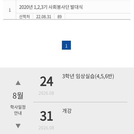
2020년 1,2,3기 사회봉사단 발대식
1
산학처
22.08.31
89
1
24
3학년 임상실습(4,5,6반)
8
월
2026.08
학사일정
31
개강
안내
2026.08