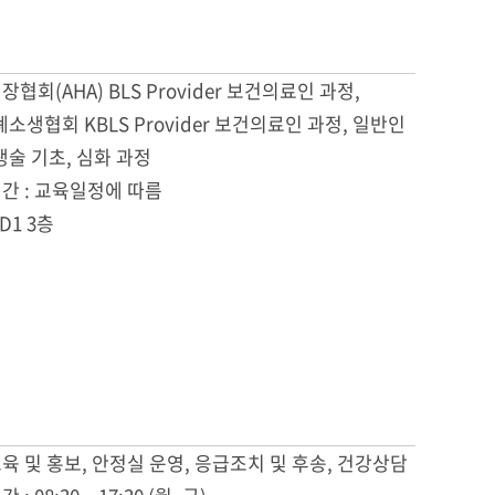
장협회(AHA) BLS Provider 보건의료인 과정,
소생협회 KBLS Provider 보건의료인 과정, 일반인
술 기초, 심화 과정
시간 : 교육일정에 따름
 D1 3층
교육 및 홍보, 안정실 운영, 응급조치 및 후송, 건강상담