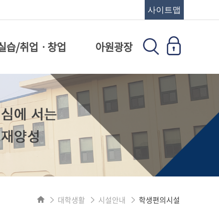
사이트맵
실습/취업ㆍ창업
아원광장
대학생활
시설안내
학생편의시설