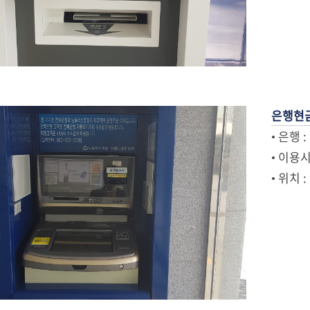
은행현
• 은행 
• 이용시간
• 위치 