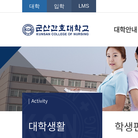
LMS
대학
입학
대학안내
| Activity
대학생활
학생