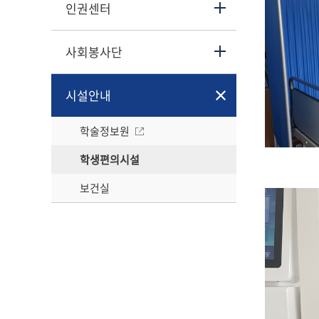
인권센터
사회봉사단
시설안내
학술정보원
학생편의시설
보건실