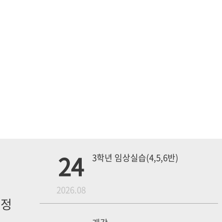
24
3학년 임상실습(4,5,6반)
월
2026.08
일정