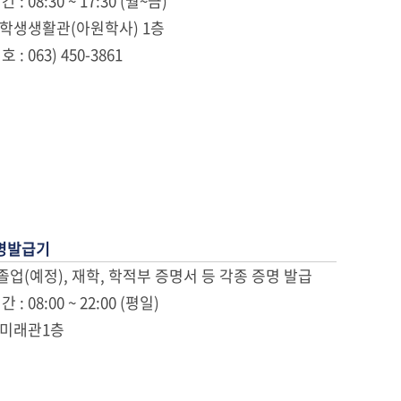
 : 08:30 ~ 17:30 (월~금)
 : 학생생활관(아원학사) 1층
 : 063) 450-3861
명발급기
, 졸업(예정), 재학, 학적부 증명서 등 각종 증명 발급
 : 08:00 ~ 22:00 (평일)
: 미래관1층