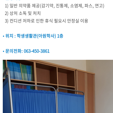
1) 일반 의약품 제공(감기약, 진통제, 소염제, 파스, 연고)
2) 상처 소독 및 처치
3) 컨디션 저하로 인한 휴식 필요시 안정실 이용
• 위치 : 학생생활관(아원학사) 1층
• 문의전화: 063-450-3861