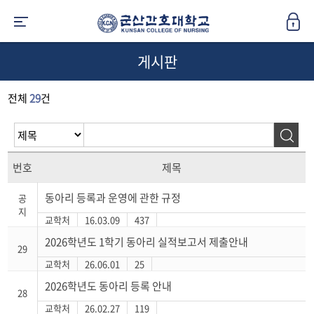
게시판
전체
29
건
번호
제목
동아리 등록과 운영에 관한 규정
공
지
교학처
16.03.09
437
2026학년도 1학기 동아리 실적보고서 제출안내
29
교학처
26.06.01
25
2026학년도 동아리 등록 안내
28
교학처
26.02.27
119