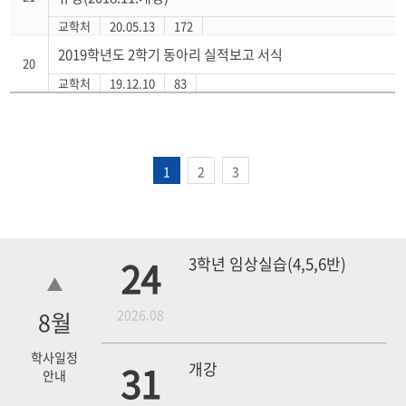
교학처
20.05.13
172
2019학년도 2학기 동아리 실적보고 서식
20
교학처
19.12.10
83
1
2
3
24
3학년 임상실습(4,5,6반)
8
월
2026.08
학사일정
31
개강
안내