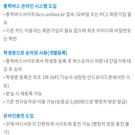
통학버스 온라인 시스템 도입
• 통학버스사이트(kcn.unibus.kr 접속 (모바일 또는 PC)) 회원가입 필
요
• 기존 카드 이용자는 회원가입이 필요 없으며 최초 아이디와 비밀번호
는 학번
학생증으로 승차권 사용(개별등록)
• 통학버스사이트에서 학생증 등록 후 버스승차시 차량 내 단말기에 태
깅 후 승차
• 학생증 등록은 최초 1회 (NFC기능이 내장된 안드로이드폰에서만 가
능)
• 분실 시 재등록 가능
• 기존 전자승차권 이용 가능(보증금 5,000원으로 행정처 방문 발급)
온라인충전 도입
• 언제 어디서든지 간편하게 사이트에 충전 가능 (행청처 방문 충전 불
가)