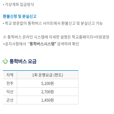
• 가상계좌 입금방식
환불신청 및 분실신고
• 학교 방문없이 통학버스 사이트에서 환불신고 및 분실신고 가능
※ 통학버스 온라인 시스템에 자세한 설명은 학교홈페이지>아원광장
>공지사항에서 ”
통학버스시스템"
검색하여 확인
통학버스 요금
지역
1회 운행요금 (편도)
전주
5,100원
익산
2,700원
군산
1,450원