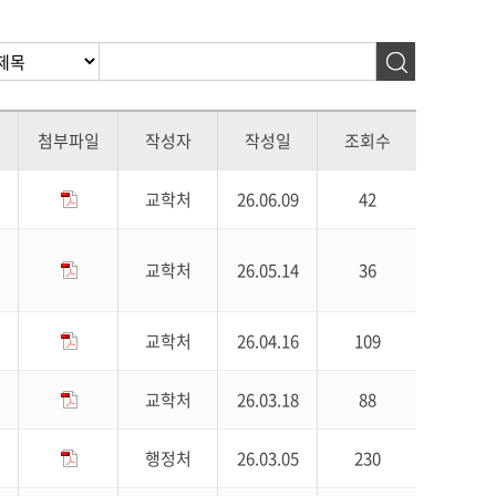
첨부파일
작성자
작성일
조회수
교학처
26.06.09
42
교학처
26.05.14
36
교학처
26.04.16
109
교학처
26.03.18
88
행정처
26.03.05
230