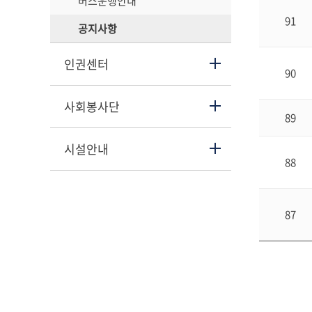
버스운행안내
91
공지사항
인권센터
90
사회봉사단
89
시설안내
88
87