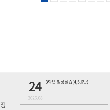
24
3학년 임상실습(4,5,6반)
월
2026.08
일정