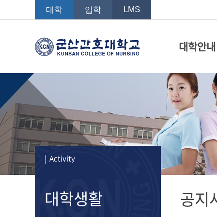
LMS
대학
입학
대학안내
| Activity
대학생활
공지