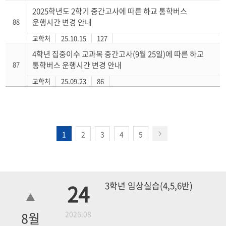
2025학년도 2학기 중간고사에 따른 하교 통학버스
88
운행시간 변경 안내
교학처
25.10.15
127
4학년 집중이수 교과목 중간고사(9월 25일)에 따른 하교
87
통학버스 운행시간 변경 안내
교학처
25.09.23
86
1
2
3
4
5
24
3학년 임상실습(4,5,6반)
8
월
2026.08