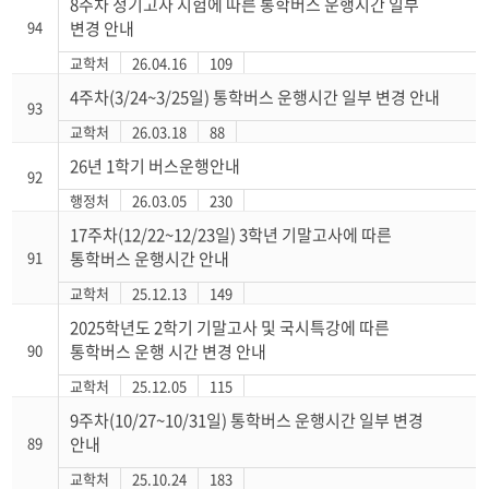
8주차 정기고사 시험에 따른 통학버스 운행시간 일부
94
변경 안내
교학처
26.04.16
109
4주차(3/24~3/25일) 통학버스 운행시간 일부 변경 안내
93
교학처
26.03.18
88
26년 1학기 버스운행안내
92
행정처
26.03.05
230
17주차(12/22~12/23일) 3학년 기말고사에 따른
91
통학버스 운행시간 안내
교학처
25.12.13
149
2025학년도 2학기 기말고사 및 국시특강에 따른
90
통학버스 운행 시간 변경 안내
교학처
25.12.05
115
9주차(10/27~10/31일) 통학버스 운행시간 일부 변경
89
안내
교학처
25.10.24
183