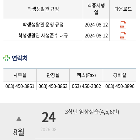
최종시행
학생생활관 규정
다운로드
일
학생생활관 운영 규정
2024-08-12
학생생활관 사생준수 내규
2024-08-12
연락처
사무실
관장실
팩스(Fax)
경비실
063) 450-3861
063) 450-3863
063) 450-3862
063) 450-3896
24
3학년 임상실습(4,5,6반)
8
월
2026.08