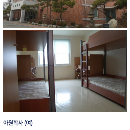
아원학사 (여)