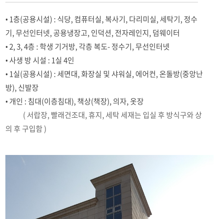
• 1층(공용시설) : 식당, 컴퓨터실, 복사기, 다리미실, 세탁기, 정수
기, 무선인터넷, 공용냉장고, 인덕션, 전자레인지, 덤웨이터
• 2, 3, 4층 : 학생 기거방, 각층 복도- 정수기, 무선인터넷
• 사생 방 시설 : 1실 4인
• 1실(공용시설) : 세면대, 화장실 및 샤워실, 에어컨, 온돌방(중앙난
방), 신발장
• 개인 : 침대(이층침대), 책상(책장), 의자, 옷장
( 서랍장, 빨래건조대, 휴지, 세탁 세재는 입실 후 방식구와 상
의 후 구입함 )