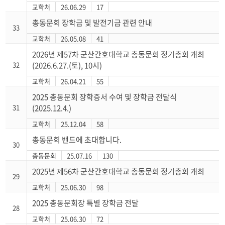
교학처
26.06.29
17
총동문회 장학금 및 발전기금 관련 안내
33
교학처
26.05.08
41
2026년 제57차 군산간호대학교 총동문회 정기총회 개최
32
(2026.6.27.(토), 10시)
교학처
26.04.21
55
2025 총동문회 장학증서 수여 및 장학금 전달식
31
(2025.12.4.)
교학처
25.12.04
58
총동문회 밴드에 초대합니다.
30
총동문회
25.07.16
130
2025년 제56차 군산간호대학교 총동문회 정기총회 개최
29
교학처
25.06.30
98
2025 총동문회장 특별 장학금 전달
28
교학처
25.06.30
72