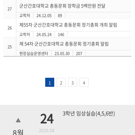
군산간호대학교 총동문회 장학금 5백만원 전달
27
교학처
24.12.05
89
제55차 군산간호대학교 총동문회 정기총회 개최 알림
26
교학처
24.05.24
146
제 54차 군산간호대학교 총동문회 정기총회 알림
25
현장실습운영센터
23.05.30
207
1
2
3
4
24
3학년 임상실습(4,5,6반)
8
월
2026.08