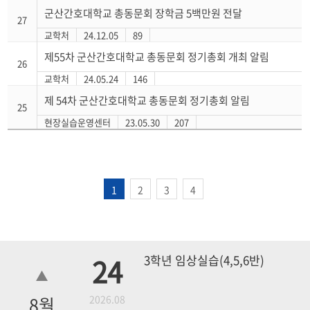
군산간호대학교 총동문회 장학금 5백만원 전달
27
교학처
24.12.05
89
제55차 군산간호대학교 총동문회 정기총회 개최 알림
26
교학처
24.05.24
146
제 54차 군산간호대학교 총동문회 정기총회 알림
25
현장실습운영센터
23.05.30
207
1
2
3
4
24
3학년 임상실습(4,5,6반)
8
월
2026.08