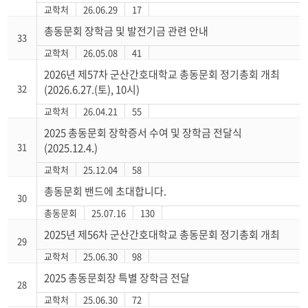
교학처
26.06.29
17
총동문회 장학금 및 발전기금 관련 안내
33
교학처
26.05.08
41
2026년 제57차 군산간호대학교 총동문회 정기총회 개최
32
(2026.6.27.(토), 10시)
교학처
26.04.21
55
2025 총동문회 장학증서 수여 및 장학금 전달식
31
(2025.12.4.)
교학처
25.12.04
58
총동문회 밴드에 초대합니다.
30
총동문회
25.07.16
130
2025년 제56차 군산간호대학교 총동문회 정기총회 개최
29
교학처
25.06.30
98
2025 총동문회장 특별 장학금 전달
28
교학처
25.06.30
72